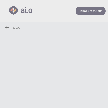
Espace recruteur
Retour