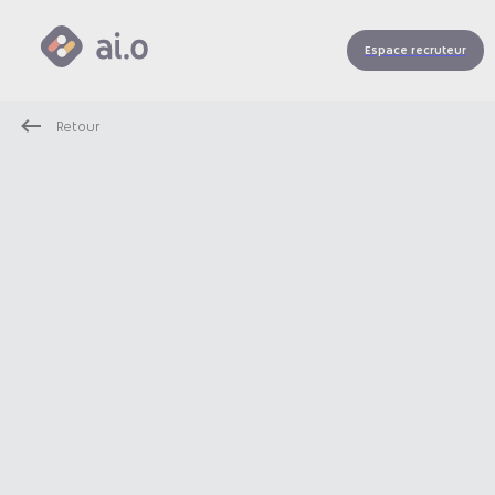
Espace recruteur
Retour