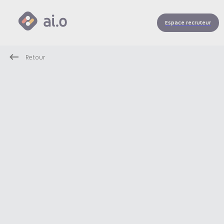
Espace recruteur
Retour