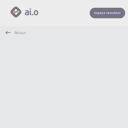
Espace recruteur
Retour