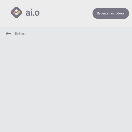
Espace recruteur
Retour