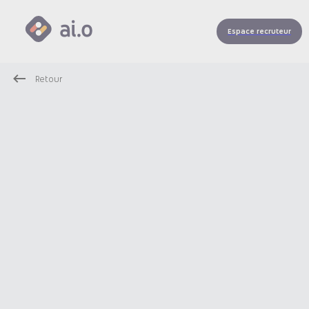
Espace recruteur
Retour