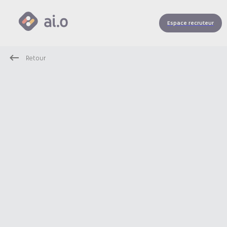
Espace recruteur
Retour