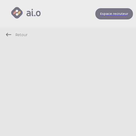
Espace recruteur
Retour