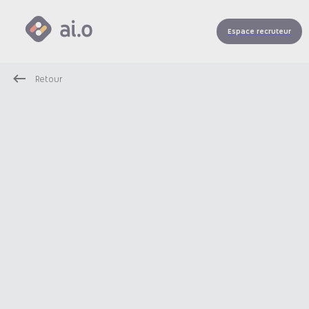
Espace recruteur
Retour