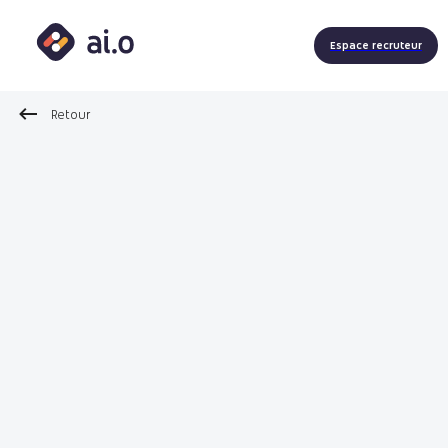
Espace recruteur
Retour