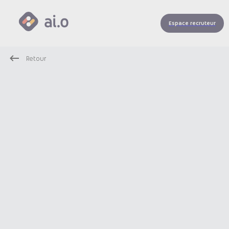
Espace recruteur
Retour