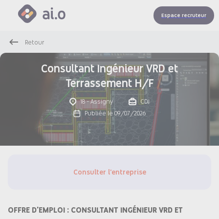
Espace recruteur
Retour
Consultant Ingénieur VRD et
Terrassement H/F
18 - Assigny
CDI
Publiée le 09/07/2026
Consulter l'entreprise
OFFRE D'EMPLOI : CONSULTANT INGÉNIEUR VRD ET