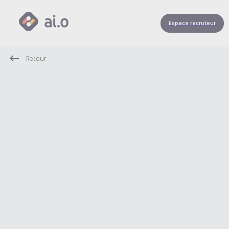
Espace recruteur
Retour