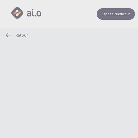
Espace recruteur
Retour