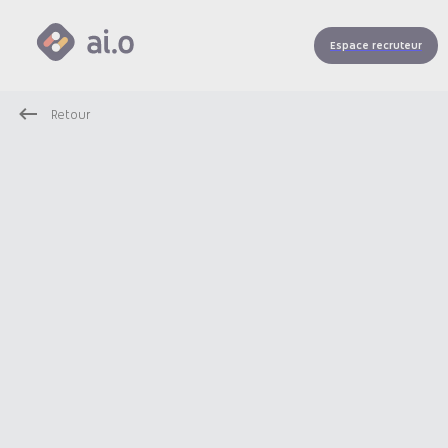
Espace recruteur
Retour