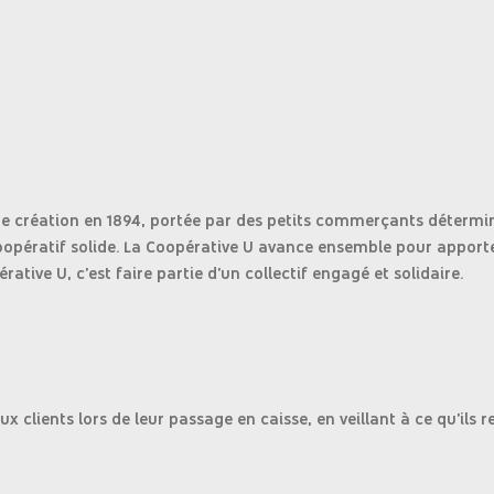
création en 1894, portée par des petits commerçants déterminé
opératif solide. La Coopérative U avance ensemble pour apporte
tive U, c'est faire partie d'un collectif engagé et solidaire.
x clients lors de leur passage en caisse, en veillant à ce qu'ils re