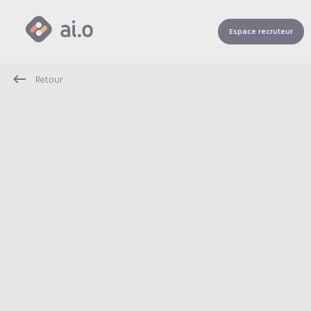
Espace recruteur
Retour