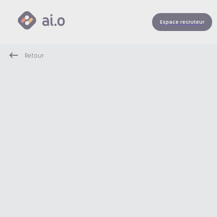
Espace recruteur
Retour