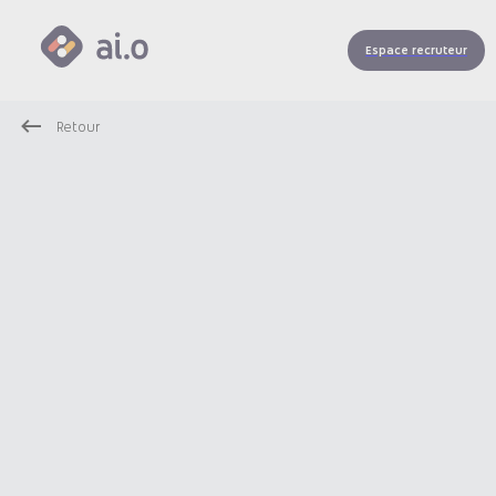
Espace recruteur
Retour