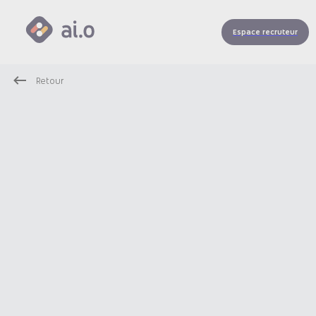
Espace recruteur
Retour