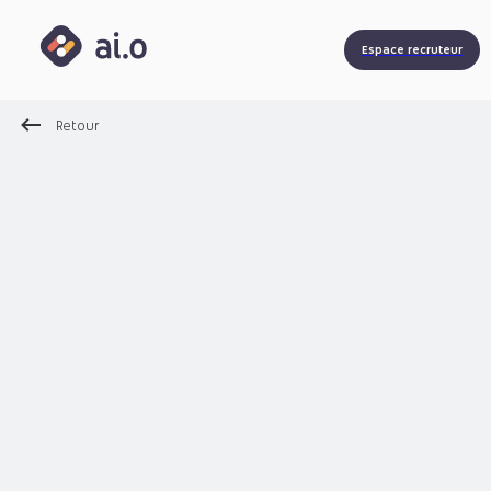
Espace recruteur
Retour