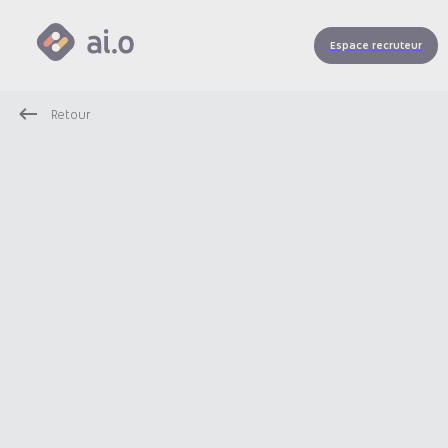
Espace recruteur
Retour