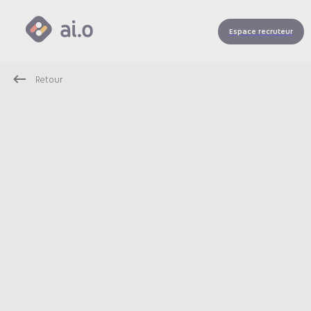
Espace recruteur
Retour