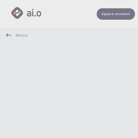
Espace recruteur
Retour