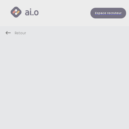
Espace recruteur
Retour