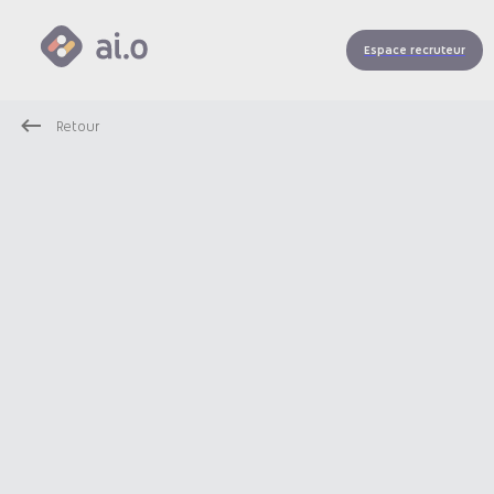
Espace recruteur
Retour