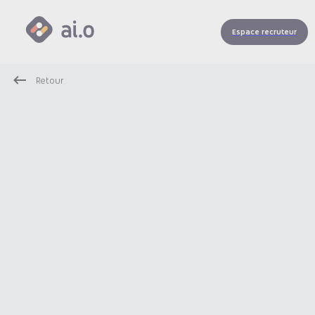
Espace recruteur
Retour