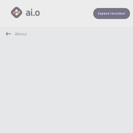
Espace recruteur
Retour