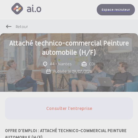
Espace recruteur
Retour
Attaché technico-commercial Peinture
automobile (H/F)
44 - Nantes
CDI
Publiée le 09/07/2026
Consulter l'entreprise
OFFRE D'EMPLOI : ATTACHÉ TECHNICO-COMMERCIAL PEINTURE
AUTOMOBILE (H/F)