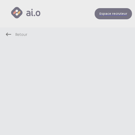
Espace recruteur
Retour