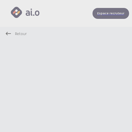
Espace recruteur
Retour