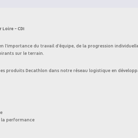
 Loire - CDI
n l'importance du travail d'équipe, de la progression individuel
irants sur le terrain.
é des produits Decathlon dans notre réseau logistique en dévelo
pe
de la performance