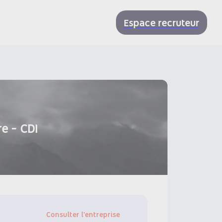
Espace recruteur
e - CDI
Consulter l'entreprise