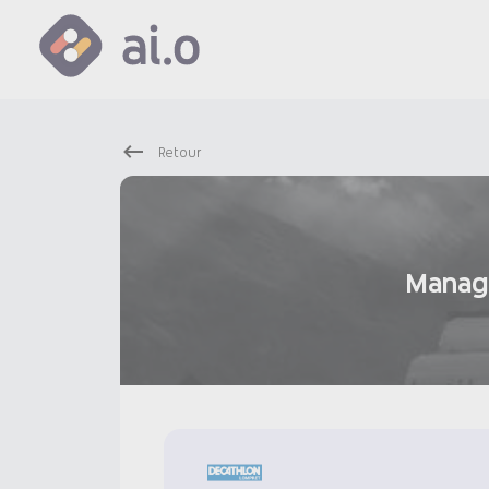
Retour
Manage