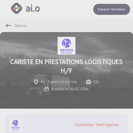
Espace recruteur
Retour
CARISTE EN PRESTATIONS LOGISTIQUES
H/F
45 - Saint-Cyr-en-Val
CDI
Publiée le 09/07/2026
Consulter l'entreprise