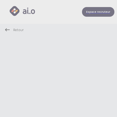
Espace recruteur
Retour