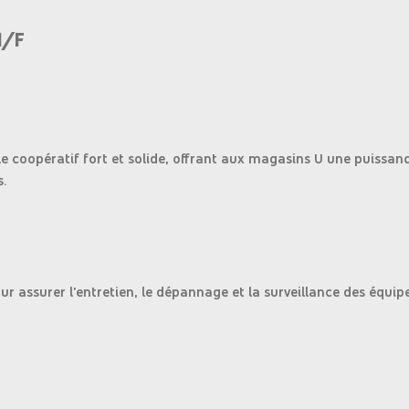
H/F
e coopératif fort et solide, offrant aux magasins U une puissan
.
 assurer l'entretien, le dépannage et la surveillance des équip