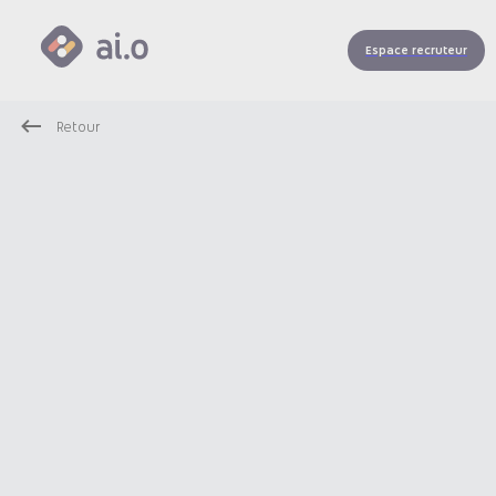
Espace recruteur
Retour