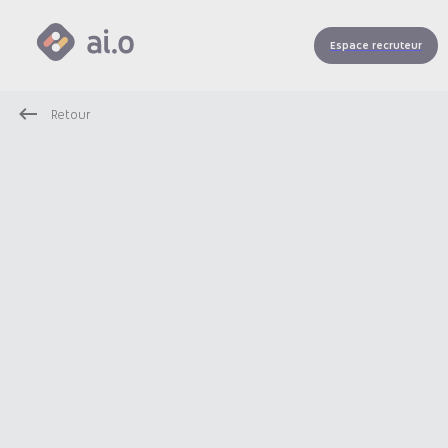
Espace recruteur
Retour