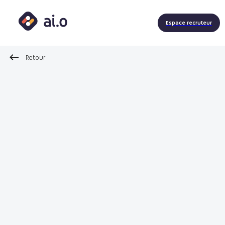
Espace recruteur
Retour