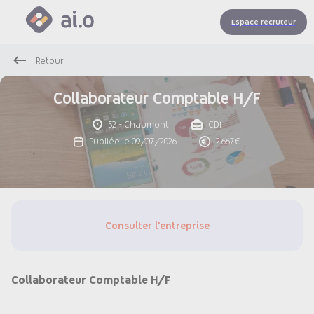
Espace recruteur
Retour
Collaborateur Comptable H/F
52 - Chaumont
CDI
Publiée le 09/07/2026
2 667€
Consulter l'entreprise
Collaborateur Comptable H/F