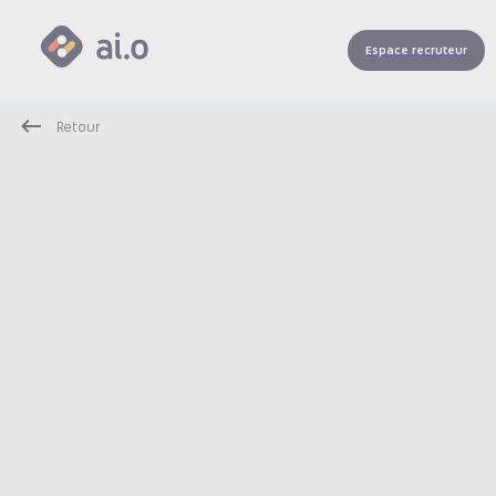
Espace recruteur
Retour