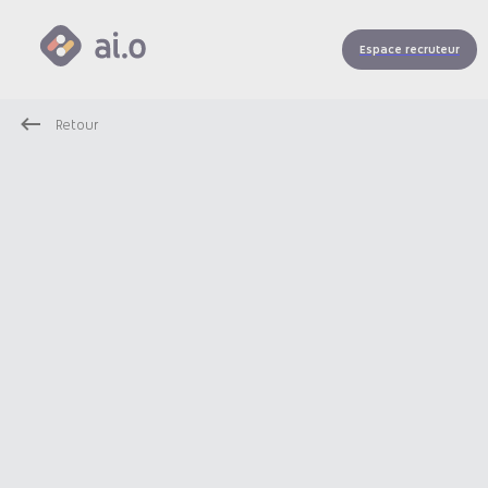
Espace recruteur
Retour