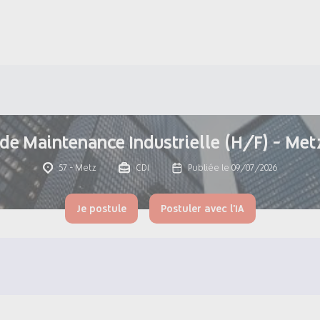
de Maintenance Industrielle (H/F) - Met
57 - Metz
CDI
Publiée le 09/07/2026
Je postule
Postuler avec l'IA