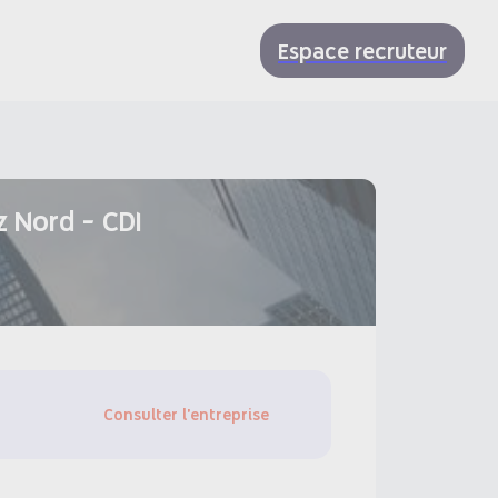
Espace recruteur
z Nord - CDI
Consulter l'entreprise