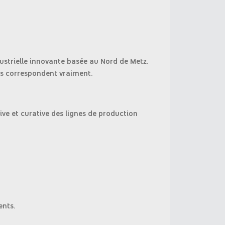
dustrielle innovante basée au Nord de Metz.
ous correspondent vraiment.
ve et curative des lignes de production
ents.