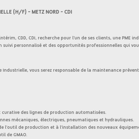
ELLE (H/F) - METZ NORD - CDI
ntérim, CDD, CDI, recherche pour l'un de ses clients, une PME in
n suivi personnalisé et des opportunités professionnelles qui v
Industrielle, vous serez responsable de la maintenance préventi
 curative des lignes de production automatisées.
pannes mécaniques, électriques, pneumatiques et hydrauliques.
de l'outil de production et à l'installation des nouveaux équipem
util de GMAO.