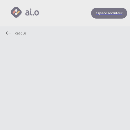
Espace recruteur
Retour