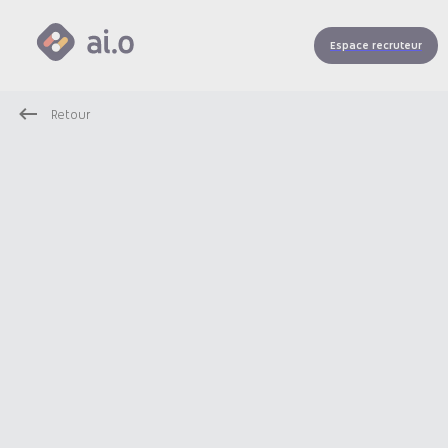
Espace recruteur
Retour