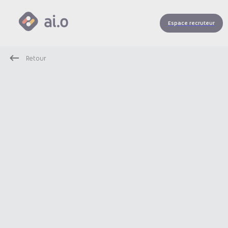
Espace recruteur
Retour