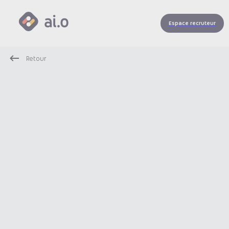
Espace recruteur
Retour