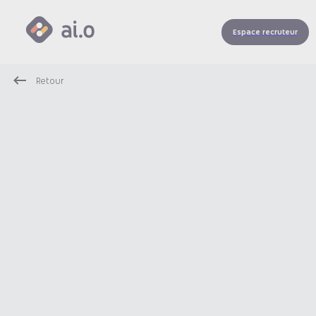
Espace recruteur
Retour