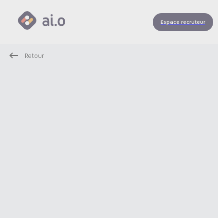
Espace recruteur
Retour