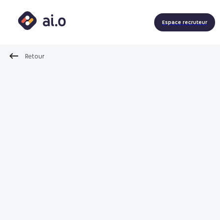
Espace recruteur
Retour