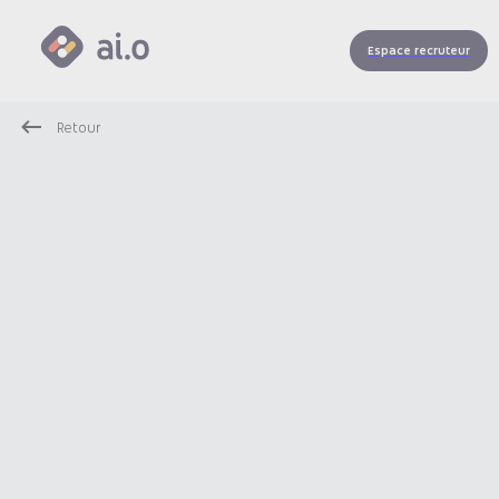
Espace recruteur
Retour